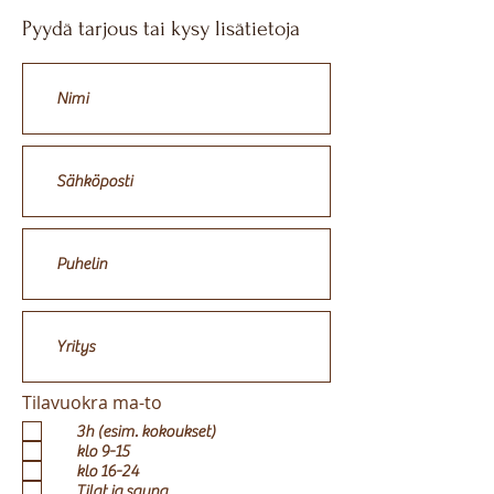
Pyydä tarjous tai kysy lisätietoja
Tilavuokra ma-to
3h (esim. kokoukset)
klo 9-15
klo 16-24
Tilat ja sauna