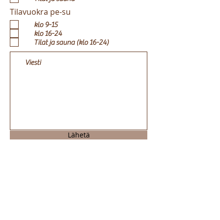
Tilavuokra pe-su
klo 9-15
klo 16-24
Tilat ja sauna (klo 16-24)
Lähetä