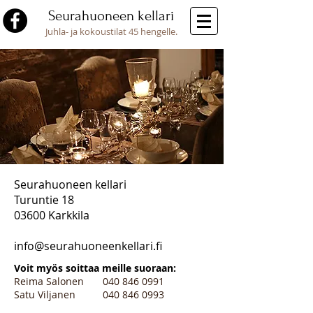
Seurahuoneen kellari
Juhla- ja kokoustilat 45 hengelle.
Seurahuoneen kellari
Turuntie 18
03600 Karkkila
info@seurahuoneenkellari.fi
Voit myös soittaa meille suoraan:
Reima Salonen
040 846 0991
Satu Viljanen
040 846 0993