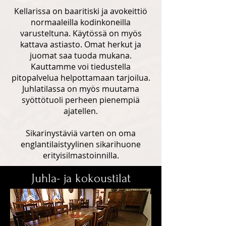
Kellarissa on baaritiski ja avokeittiö
normaaleilla kodinkoneilla
varusteltuna. Käytössä on myös
kattava astiasto. Omat herkut ja
juomat saa tuoda mukana.
Kauttamme voi tiedustella
pitopalvelua helpottamaan tarjoilua.
Juhlatilassa on myös muutama
syöttötuoli perheen pienempiä
ajatellen.
Sikarinystäviä varten on oma
englantilaistyylinen sikarihuone
erityisilmastoinnilla.
Juhla- ja kokoustilat