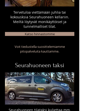
Tervetuloa viettämään juhlia tai
kokousksia Seurahuoneen kellariin.
Meiltä löytyvät monikäyttöiset ja
tunnelmalliset tilat.
Katso hinnastomme
Voit tiedustella suosittelemiamme
pitopalveluita kauttamme.
Seurahuoneen taksi
Seurahuoneen tilataksi kuljettaa mm.